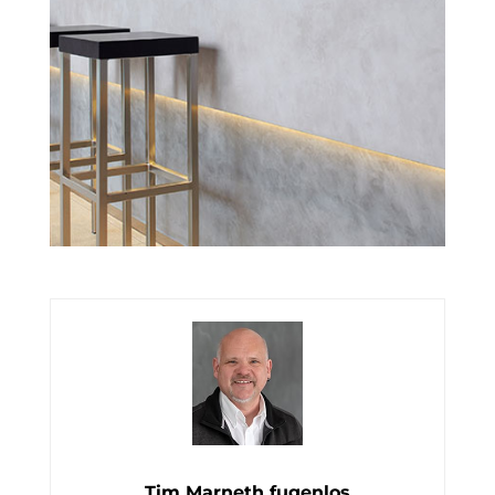
Tim Marneth fugenlos