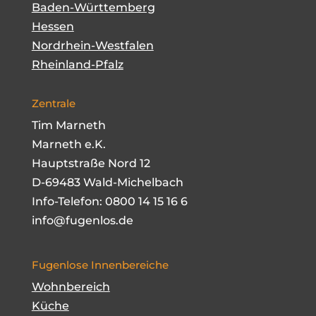
Baden-Württemberg
Hessen
Nordrhein-Westfalen
Rheinland-Pfalz
Zentrale
Tim Marneth
Marneth e.K.
Hauptstraße Nord 12
D-69483 Wald-Michelbach
Info-Telefon:
0800 14 15 16 6
info@fugenlos.de
Fugenlose Innenbereiche
Wohnbereich
Küche