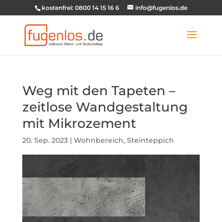
kostenfrei: 0800 14 15 16 6
info@fugenlos.de
Weg mit den Tapeten –
zeitlose Wandgestaltung
mit Mikrozement
20. Sep. 2023
|
Wohnbereich
,
Steinteppich