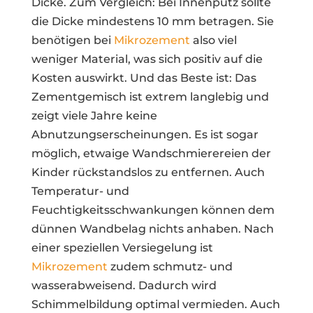
Dicke. Zum Vergleich: Bei Innenputz sollte
die Dicke mindestens 10 mm betragen. Sie
benötigen bei
Mikrozement
also viel
weniger Material, was sich positiv auf die
Kosten auswirkt. Und das Beste ist: Das
Zementgemisch ist extrem langlebig und
zeigt viele Jahre keine
Abnutzungserscheinungen. Es ist sogar
möglich, etwaige Wandschmierereien der
Kinder rückstandslos zu entfernen. Auch
Temperatur- und
Feuchtigkeitsschwankungen können dem
dünnen Wandbelag nichts anhaben. Nach
einer speziellen Versiegelung ist
Mikrozement
zudem schmutz- und
wasserabweisend. Dadurch wird
Schimmelbildung optimal vermieden. Auch