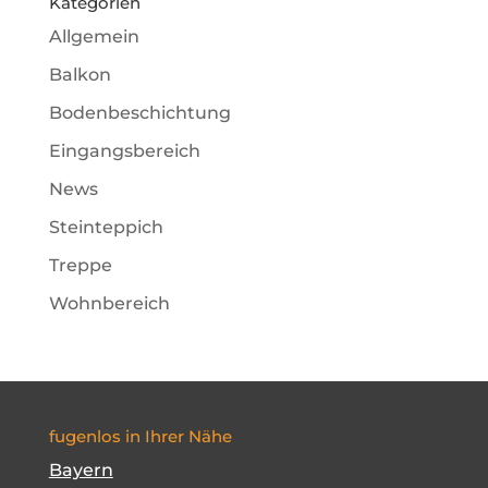
Kategorien
Allgemein
Balkon
Bodenbeschichtung
Eingangsbereich
News
Steinteppich
Treppe
Wohnbereich
fugenlos in Ihrer Nähe
Bayern