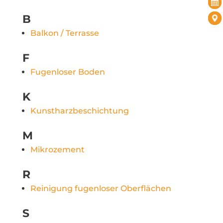
B
Balkon / Terrasse
F
Fugenloser Boden
K
Kunstharzbeschichtung
M
Mikrozement
R
Reinigung fugenloser Oberflächen
S