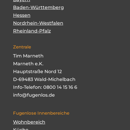
Baden-Württemberg
Hessen
Nordrhein-Westfalen
Rheinland-Pfalz
Zentrale
Tim Marneth
Marneth e.K.
Hauptstraße Nord 12
D-69483 Wald-Michelbach
Info-Telefon:
0800 14 15 16 6
info@fugenlos.de
Fugenlose Innenbereiche
Wohnbereich
Küche