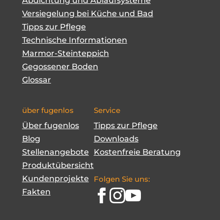
Abdichtung und Ablaufsysteme
Versiegelung bei Küche und Bad
Tipps zur Pflege
Technische Informationen
Marmor-Steinteppich
Gegossener Boden
Glossar
über fugenlos
Service
Über fugenlos
Tipps zur Pflege
Blog
Downloads
Stellenangebote
Kostenfreie Beratung
Produktübersicht
Kundenprojekte
Folgen Sie uns:
Fakten