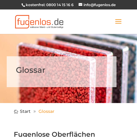
kostenfrei: 0800 14 15 16 6
info@fugenlos.de
Glossar
Start
Glossar
Fugenlose Oberflächen