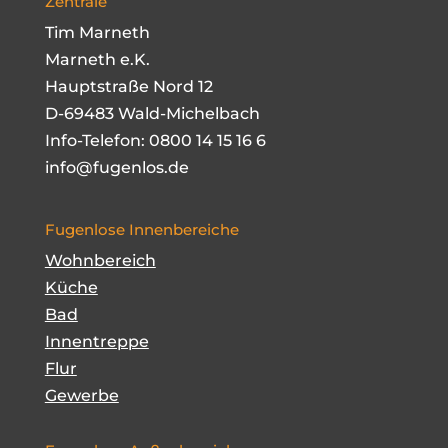
Zentrale
Tim Marneth
Marneth e.K.
Hauptstraße Nord 12
D-69483 Wald-Michelbach
Info-Telefon:
0800 14 15 16 6
info@fugenlos.de
Fugenlose Innenbereiche
Wohnbereich
Küche
Bad
Innentreppe
Flur
Gewerbe