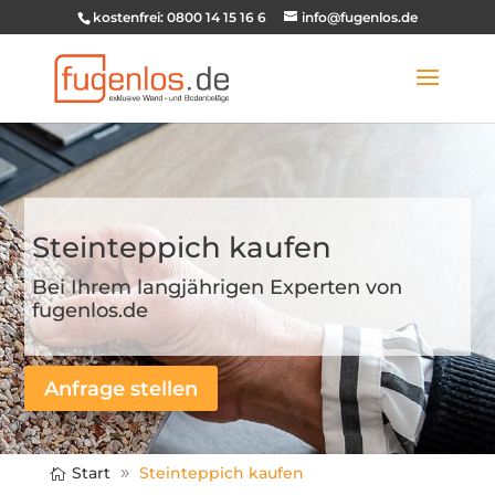
kostenfrei: 0800 14 15 16 6
info@fugenlos.de
Steinteppich kaufen
Bei Ihrem langjährigen Experten von
fugenlos.de
Anfrage stellen
Start
Steinteppich kaufen