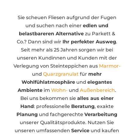
Sie scheuen Fliesen aufgrund der Fugen
und suchen nach einer
edlen und
belastbareren Alternative
zu Parkett &
Co.? Dann sind wir
Ihr perfekter Ausweg
.
Seit mehr als 25 Jahren sorgen wir bei
unseren Kundinnen und Kunden mit der
Verlegung von Steinteppichen aus
Marmor-
und
Quarzgranulat
für
mehr
Wohlfühlatmosphäre
und
elegantes
Ambiente
im
Wohn-
und
Außenbereich
.
Bei uns bekommen sie
alles aus einer
Hand
: professionelle
Beratung
, exakte
Planung
und fachgerechte
Verarbeitung
unserer Qualitätsprodukte. Nutzen Sie
unseren umfassenden
Service
und kaufen