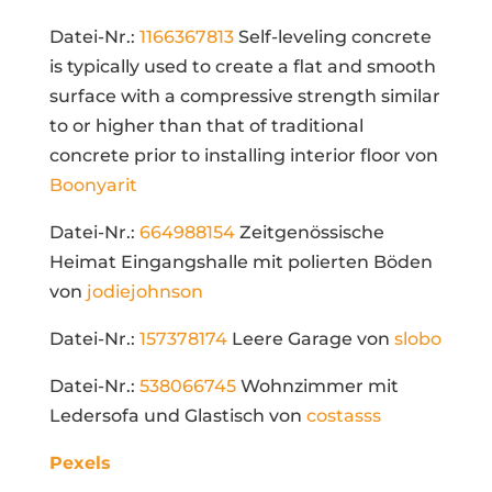
Datei-Nr.:
1166367813
Self-leveling concrete
is typically used to create a flat and smooth
surface with a compressive strength similar
to or higher than that of traditional
concrete prior to installing interior floor von
Boonyarit
Datei-Nr.:
664988154
Zeitgenössische
Heimat Eingangshalle mit polierten Böden
von
jodiejohnson
Datei-Nr.:
157378174
Leere Garage von
slobo
Datei-Nr.:
538066745
Wohnzimmer mit
Ledersofa und Glastisch von
costasss
Pexels