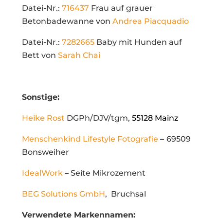
Datei-Nr.:
716437
Frau auf grauer
Betonbadewanne von
Andrea Piacquadio
Datei-Nr.:
7282665
Baby mit Hunden auf
Bett von
Sarah Chai
Sonstige:
Heike Rost
DGPh/DJV/tgm,
55128 Mainz
Menschenkind Lifestyle Fotografie
–
69509
Bonsweiher
IdealWork
– Seite Mikrozement
BEG Solutions GmbH
, Bruchsal
Verwendete Markennamen: