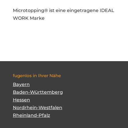
Microtopping® ist eine eingetragene IDEAL
WORK Marke
fugenlos in Ihrer Nähe
Bayern
Baden-Württemberg
Hessen
Nordrhein-Westfalen
Rheinland-Pfalz