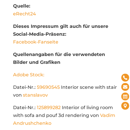
Quelle:
eRecht24
Dieses Impressum gilt auch für unsere
Social-Media-Präsenz:
Facebook-Fanseite
Quellenangaben für die verwendeten
Bilder und Grafiken
Adobe Stock:
Datei-Nr.:
59690545
Interior scene with stair
von
stanslavov
Datei-Nr.:
125899282
Interior of living room
with sofa and pouf 3d rendering von
Vadim
Andrushchenko