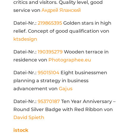
critics and visitors. Quality level, good
service von
Андрей Яланский
Datei-Nr.:
219865395
Golden stars in high
relief. Concept of good qualification von
ktsdesign
Datei-Nr.:
190395279
Wooden terrace in
residence von
Photographee.eu
Datei-Nr.:
95015104
Eight businessmen
planning a strategy in business
advancement von
Gajus
Datei-Nr.:
95370187
Ten Year Anniversary –
Round Silver Badge with Red Ribbon von
David Spieth
istock