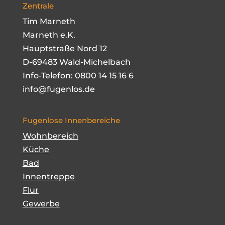
Zentrale
Tim Marneth
Marneth e.K.
Hauptstraße Nord 12
D-69483 Wald-Michelbach
Info-Telefon:
0800 14 15 16 6
info@fugenlos.de
Fugenlose Innenbereiche
Wohnbereich
Küche
Bad
Innentreppe
Flur
Gewerbe