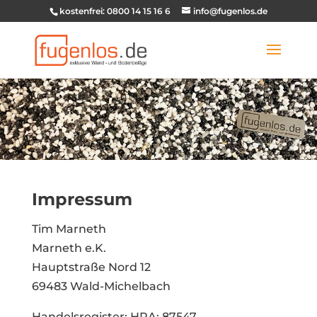
kostenfrei: 0800 14 15 16 6
info@fugenlos.de
Impressum
Tim Marneth
Marneth e.K.
Hauptstraße Nord 12
69483 Wald-Michelbach
Handelsregister: HRA: 87547