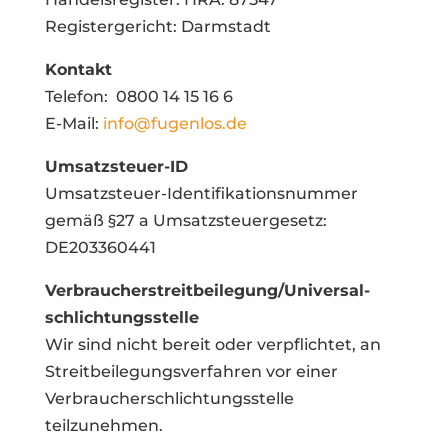
Registergericht: Darmstadt
Kontakt
Telefon: 0800 14 15 16 6
E-Mail:
info@fugenlos.de
Umsatzsteuer-ID
Umsatzsteuer-Identifikationsnummer
gemäß §27 a Umsatzsteuergesetz:
DE203360441
Verbraucher­streit­beilegung/Universal­
schlichtungs­stelle
Wir sind nicht bereit oder verpflichtet, an
Streitbeilegungsverfahren vor einer
Verbraucherschlichtungsstelle
teilzunehmen.