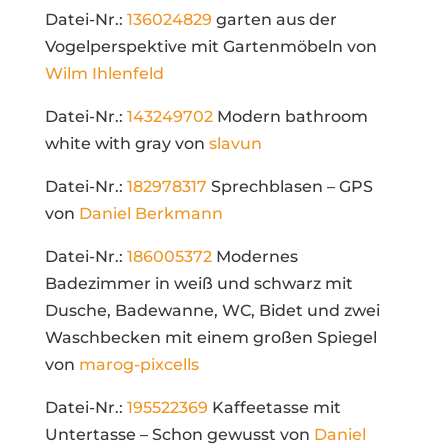
Datei-Nr.:
136024829
garten aus der
Vogelperspektive mit Gartenmöbeln von
Wilm Ihlenfeld
Datei-Nr.:
143249702
Modern bathroom
white with gray von
slavun
Datei-Nr.:
182978317
Sprechblasen – GPS
von
Daniel Berkmann
Datei-Nr.:
186005372
Modernes
Badezimmer in weiß und schwarz mit
Dusche, Badewanne, WC, Bidet und zwei
Waschbecken mit einem großen Spiegel
von
marog-pixcells
Datei-Nr.:
195522369
Kaffeetasse mit
Untertasse – Schon gewusst von
Daniel