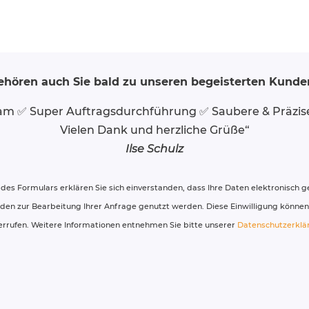
ehören auch Sie bald zu unseren begeisterten Kunde
eam ✅ Super Auftragsdurchführung ✅ Saubere & Präzis
Vielen Dank und herzliche Grüße“
Ilse Schulz
des Formulars erklären Sie sich einverstanden, dass Ihre Daten elektronisch g
n zur Bearbeitung Ihrer Anfrage genutzt werden. Diese Einwilligung können 
errufen. Weitere Informationen entnehmen Sie bitte unserer
Datenschutzerklä