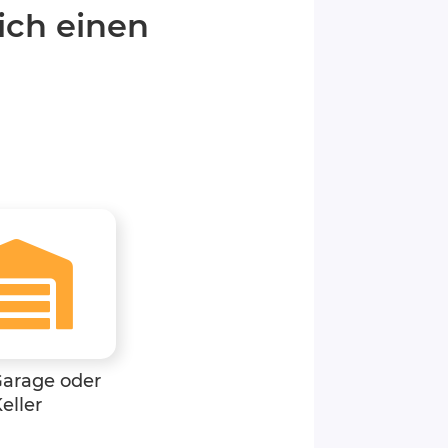
ich einen
Garage oder
eller