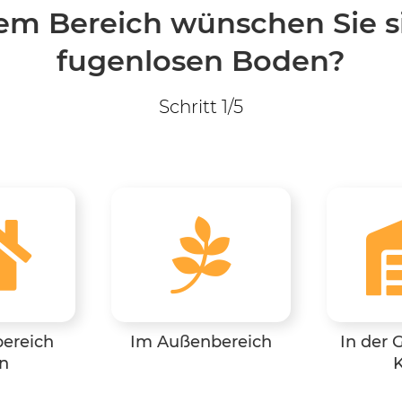
em Bereich wünschen Sie s
fugenlosen Boden?
Schritt 1/5
ereich
Im Außenbereich
In der 
n
K