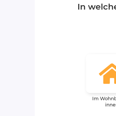
In welch
Im Wohnb
inne