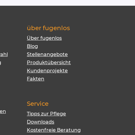
über fugenlos
Über fugenlos
Blog
ahl
Stellenangebote
g
Produktübersicht
Kundenprojekte
Fakten
Service
nen
Tipps zur Pflege
Downloads
Kostenfreie Beratung