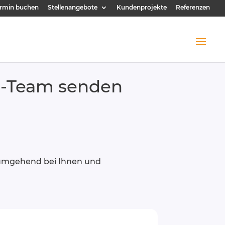
rmin buchen
Stellenangebote
Kundenprojekte
Referenzen
os-Team senden
 umgehend bei Ihnen und