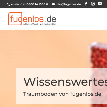
kostenfrei: 0800 14 15 16 6
info@fugenlos.de
Wissenswerte
Traumböden von fugenlos.de