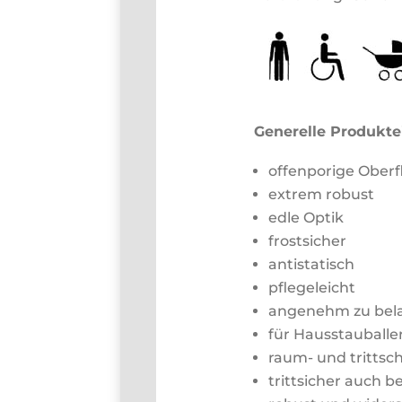
Generelle Produkte
offenporige Oberf
extrem robust
edle Optik
frostsicher
antistatisch
pflegeleicht
angenehm zu bel
für Hausstauballe
raum- und tritts
trittsicher auch b