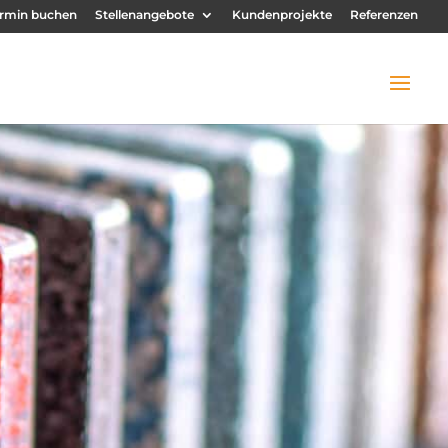
rmin buchen
Stellenangebote
Kundenprojekte
Referenzen