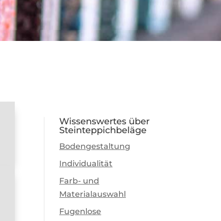
Wissenswertes über
Steinteppichbeläge
Bodengestaltung
Individualität
Farb- und
Materialauswahl
Fugenlose