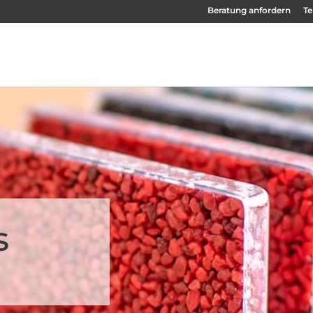
Beratung anfordern
Te
s