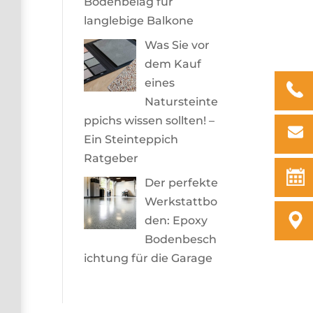
Bodenbelag für
langlebige Balkone
Was Sie vor
dem Kauf
eines
Natursteinte
ppichs wissen sollten! –
Ein Steinteppich
Ratgeber
Der perfekte
Werkstattbo
den: Epoxy
Bodenbesch
ichtung für die Garage