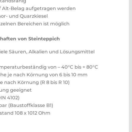
standsfähig
f Alt-Belag aufgetragen werden
mor- und Quarzkiesel
zelnen Bereichen ist möglich
haften von Steinteppich
iele Säuren, Alkalien und Lösungsmittel
emperaturbeständig von – 40°C bis + 80°C
he je nach Körnung von 6 bis 10 mm
nach Körnung (R 8 bis R 10)
ung geeignet
IN 4102)
r (Baustoffklasse B1)
tand 108 x 1012 Ohm