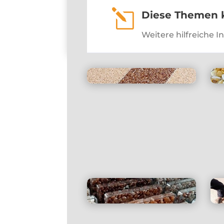
l
Diese Themen k
Weitere hilfreiche 
Bodengestaltung