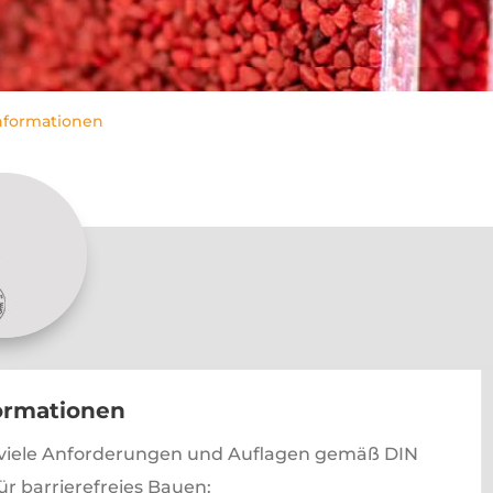
nformationen
ormationen
t viele Anforderungen und Auflagen gemäß DIN
r barrierefreies Bauen: