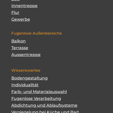
Innentreppe
Flur
Gewerbe
Fugenlose Außenbereiche
Balkon
Terrasse
Aussentreppe
Wissenswertes
Bodengestaltung
Individualität
Farb- und Materialauswahl
Fugenlose Verarbeitung
Abdichtung und Ablaufsysteme
Versiegelung bei Küche und Bad