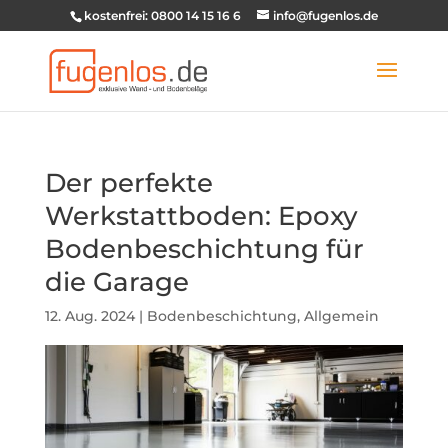
kostenfrei: 0800 14 15 16 6
info@fugenlos.de
Der perfekte
Werkstattboden: Epoxy
Bodenbeschichtung für
die Garage
12. Aug. 2024
|
Bodenbeschichtung
,
Allgemein