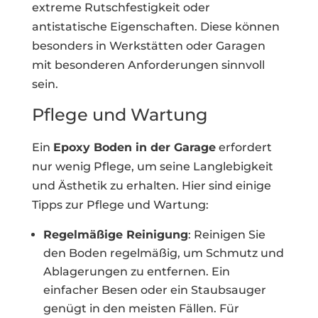
extreme Rutschfestigkeit oder
antistatische Eigenschaften. Diese können
besonders in Werkstätten oder Garagen
mit besonderen Anforderungen sinnvoll
sein.
Pflege und Wartung
Ein
Epoxy Boden in der Garage
erfordert
nur wenig Pflege, um seine Langlebigkeit
und Ästhetik zu erhalten. Hier sind einige
Tipps zur Pflege und Wartung:
Regelmäßige Reinigung
: Reinigen Sie
den Boden regelmäßig, um Schmutz und
Ablagerungen zu entfernen. Ein
einfacher Besen oder ein Staubsauger
genügt in den meisten Fällen. Für