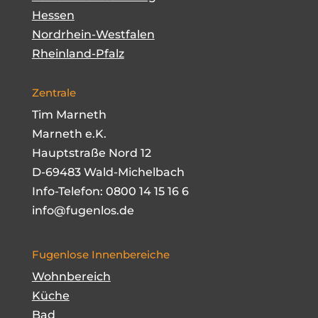
Hessen
Nordrhein-Westfalen
Rheinland-Pfalz
Zentrale
Tim Marneth
Marneth e.K.
Hauptstraße Nord 12
D-69483 Wald-Michelbach
Info-Telefon:
0800 14 15 16 6
info@fugenlos.de
Fugenlose Innenbereiche
Wohnbereich
Küche
Bad