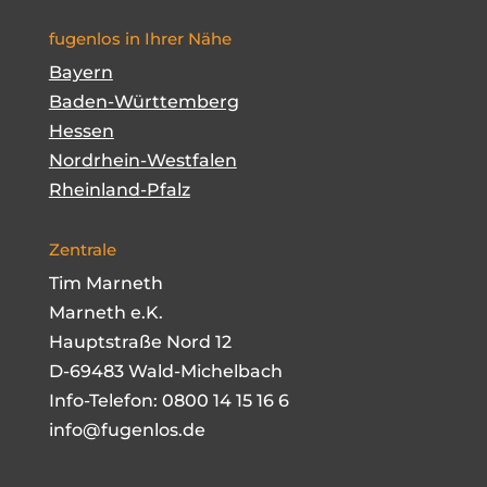
fugenlos in Ihrer Nähe
Bayern
Baden-Württemberg
Hessen
Nordrhein-Westfalen
Rheinland-Pfalz
Zentrale
Tim Marneth
Marneth e.K.
Hauptstraße Nord 12
D-69483 Wald-Michelbach
Info-Telefon:
0800 14 15 16 6
info@fugenlos.de