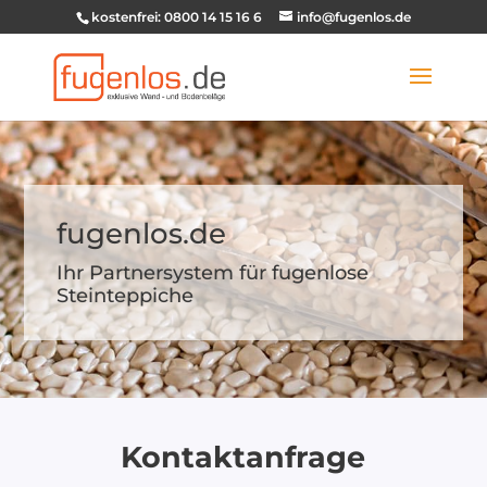
kostenfrei: 0800 14 15 16 6
info@fugenlos.de
fugenlos.de
Ihr Partnersystem für fugenlose
Steinteppiche
Kontaktanfrage